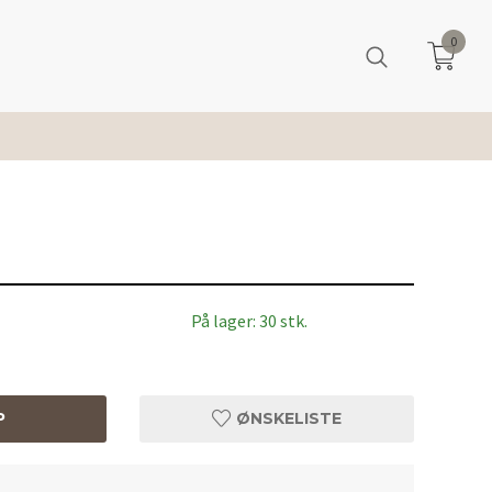
0
På lager: 30 stk.
P
ØNSKELISTE