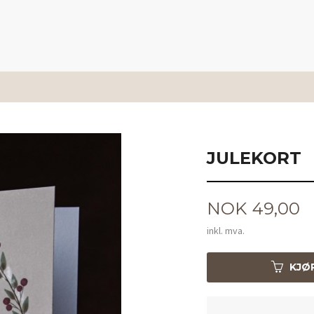
JULEKORT
Pris
NOK
49,00
inkl. mva.
KJØ