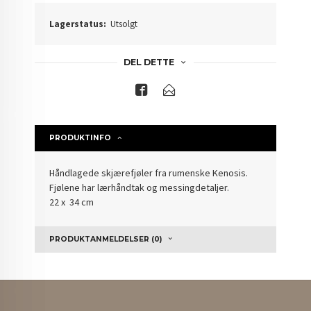
Lagerstatus:
Utsolgt
DEL DETTE
PRODUKTINFO
Håndlagede skjærefjøler fra rumenske Kenosis.
Fjølene har lærhåndtak og messingdetaljer.
22 x 34 cm
PRODUKTANMELDELSER (0)